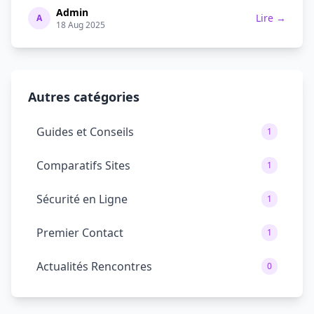
Admin
Lire →
A
18 Aug 2025
Autres catégories
Guides et Conseils
1
Comparatifs Sites
1
Sécurité en Ligne
1
Premier Contact
1
Actualités Rencontres
0