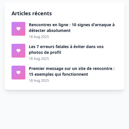
Articles récents
Rencontres en ligne : 10 signes d'arnaque à
détecter absolument
18 Aug 2025
Les 7 erreurs fatales à éviter dans vos
photos de profil
18 Aug 2025
Premier message sur un site de rencontre :
15 exemples qui fonctionnent
18 Aug 2025