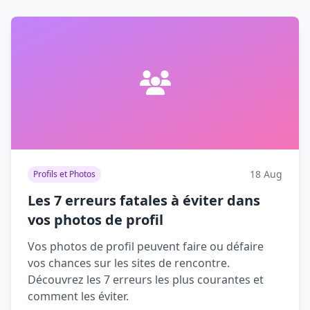
18 Aug
Profils et Photos
Les 7 erreurs fatales à éviter dans
vos photos de profil
Vos photos de profil peuvent faire ou défaire
vos chances sur les sites de rencontre.
Découvrez les 7 erreurs les plus courantes et
comment les éviter.